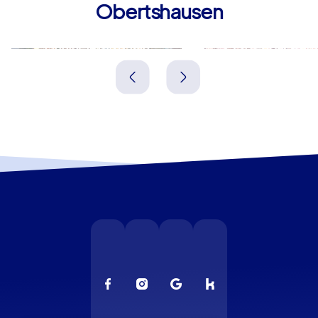
Obertshausen
Mühlheim am Main
Offenbach am
Deutschland
Deutschland