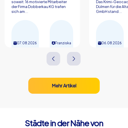
soweit: 16 motivierte Mitarbeiter
Das Krimi-Geocac
der Firma Dobberkau KG trafen
Dülmen für die Al
sich am...
GmbH stand...
07.08.2026
Franziska
06.08.2026
Mehr Artikel
Städte in der Nähe von