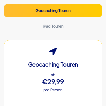
Geocaching Touren
iPad Touren
Geocaching Touren
ab
€29,99
pro Person