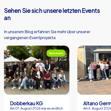
Sehen Sie sich unsere letzten Events
an
In unserem Blog erfahren Sie mehr über unserer
vergangenen Eventprojekte
Teamevent
Dobberkau KG
Altano Ger
Am 07. August 2026 war es endlich
Am 6. August 2026