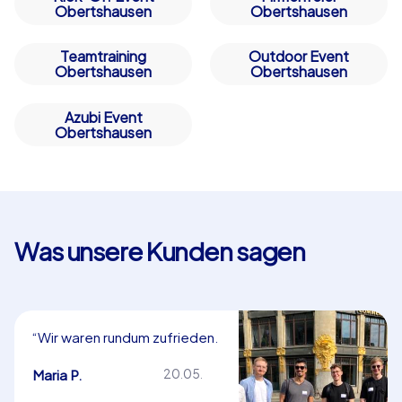
Obertshausen
Obertshausen
Teamtraining
Outdoor Event
Obertshausen
Obertshausen
Azubi Event
Obertshausen
Was unsere Kunden sagen
“Wir waren rundum zufrieden.
Herzlichen Dank!”
Maria P.
20.05.