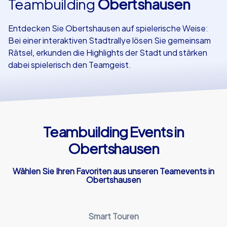
Teambuilding
Obertshausen
Referenzen
Entdecken Sie Obertshausen auf spielerische Weise:
Bei einer interaktiven Stadtrallye lösen Sie gemeinsam
Rätsel, erkunden die Highlights der Stadt und stärken
dabei spielerisch den Teamgeist.
Teambuilding Events in
Obertshausen
Wählen Sie Ihren Favoriten aus unseren Teamevents in
Obertshausen
Smart Touren