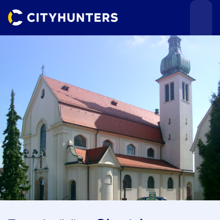
Teamevents
Städte
Anlässe