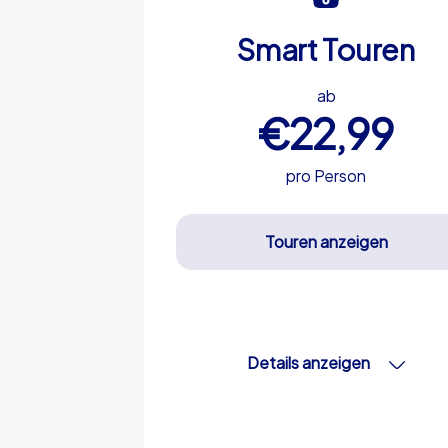
Smart Touren
ab
€22,99
pro Person
Touren anzeigen
Details anzeigen