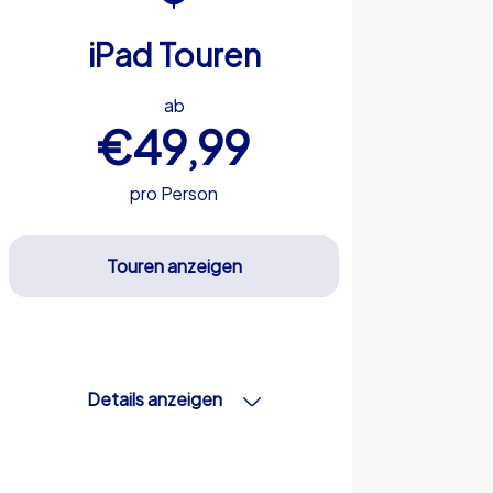
iPad Touren
ab
€49,99
pro Person
Touren anzeigen
Details anzeigen