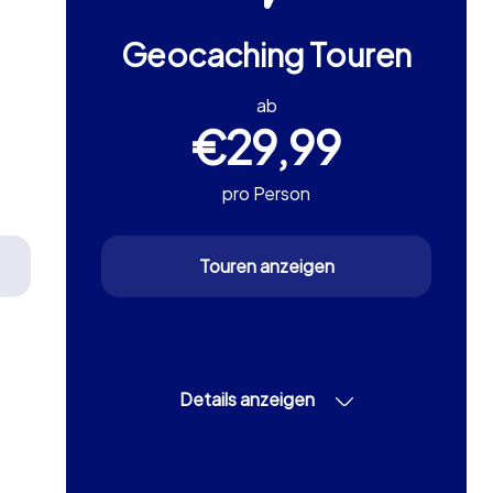
Geocaching Touren
ab
€29,99
pro Person
Touren anzeigen
Details anzeigen