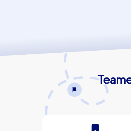
Teamev