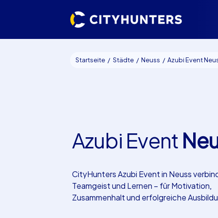
Startseite
Städte
Neuss
Azubi Event Neu
Azubi Event
Neu
CityHunters Azubi Event in Neuss verbin
Teamgeist und Lernen – für Motivation,
Zusammenhalt und erfolgreiche Ausbild