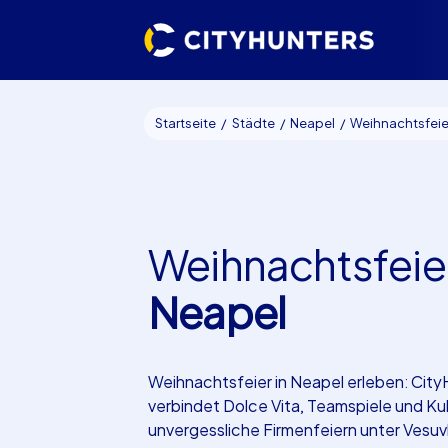
Startseite
Städte
Neapel
Weihnachtsfeier 
Weihnachtsfeie
Neapel
Weihnachtsfeier in Neapel erleben: Cit
verbindet Dolce Vita, Teamspiele und Kul
unvergessliche Firmenfeiern unter Vesuv