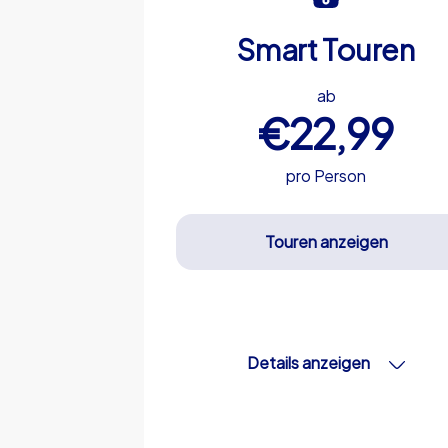
Smart Touren
ab
€22,99
pro Person
Touren anzeigen
Details anzeigen