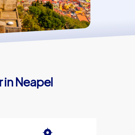
 in Neapel