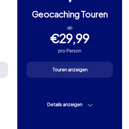
Geocaching Touren
ab
€29,99
pro Person
Touren anzeigen
Details anzeigen