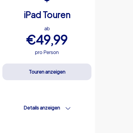
iPad Touren
ab
€49,99
pro Person
Touren anzeigen
Details anzeigen