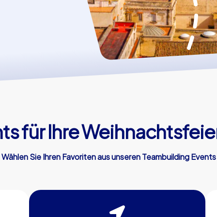
s für Ihre Weihnachtsfeier
Wählen Sie Ihren Favoriten aus unseren Teambuilding Events