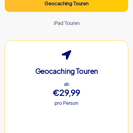
Geocaching Touren
iPad Touren
Geocaching Touren
ab
€29,99
pro Person