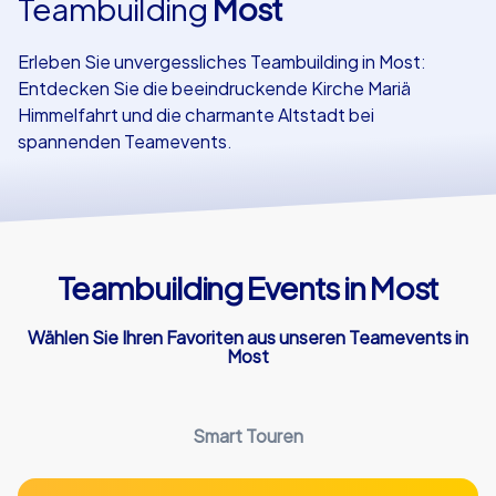
Teambuilding
Most
Referenzen
Erleben Sie unvergessliches Teambuilding in Most:
Entdecken Sie die beeindruckende Kirche Mariä
Himmelfahrt und die charmante Altstadt bei
spannenden Teamevents.
Teambuilding Events in Most
Wählen Sie Ihren Favoriten aus unseren Teamevents in
Most
Smart Touren