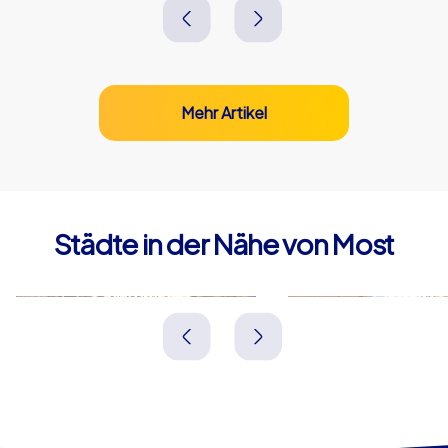
Mehr Artikel
Städte in der Nähe von Most
Chomutov
Teplitz
Tschechien
Tschechien