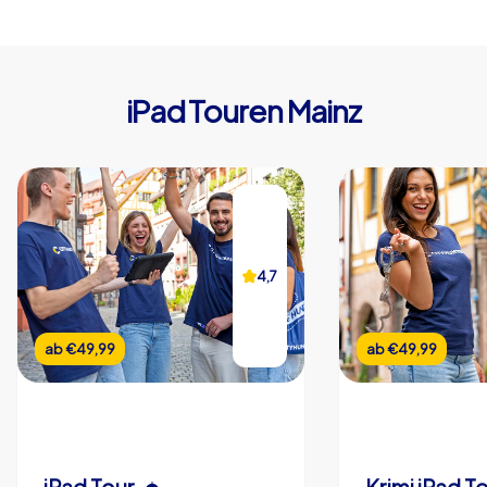
iPad Touren Mainz
4,7
ab
€49,99
ab
€49,99
iPad Tour
Krimi iPad T