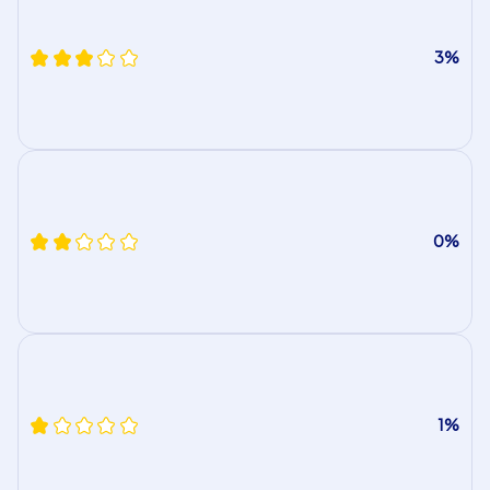
3%
0%
1%