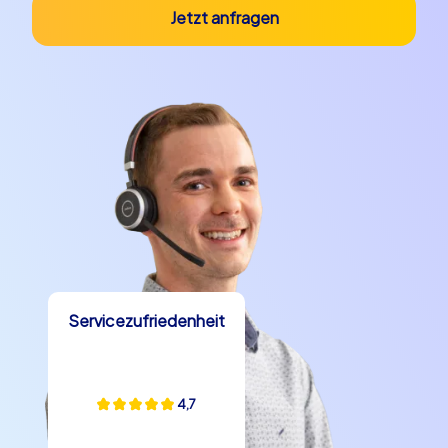
Jetzt anfragen
Servicezufriedenheit
4,7