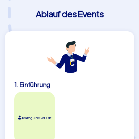
Ablauf des Events
1. Einführung
Teamguide vor Ort