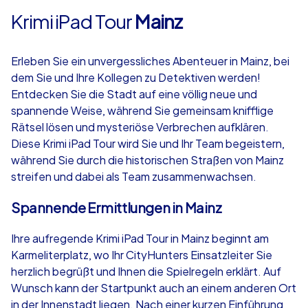
Krimi iPad Tour
Mainz
Erleben Sie ein unvergessliches Abenteuer in Mainz, bei
dem Sie und Ihre Kollegen zu Detektiven werden!
Entdecken Sie die Stadt auf eine völlig neue und
spannende Weise, während Sie gemeinsam knifflige
Rätsel lösen und mysteriöse Verbrechen aufklären.
Diese Krimi iPad Tour wird Sie und Ihr Team begeistern,
während Sie durch die historischen Straßen von Mainz
streifen und dabei als Team zusammenwachsen.
Spannende Ermittlungen in Mainz
Ihre aufregende Krimi iPad Tour in Mainz beginnt am
Karmeliterplatz, wo Ihr CityHunters Einsatzleiter Sie
herzlich begrüßt und Ihnen die Spielregeln erklärt. Auf
Wunsch kann der Startpunkt auch an einem anderen Ort
in der Innenstadt liegen. Nach einer kurzen Einführung