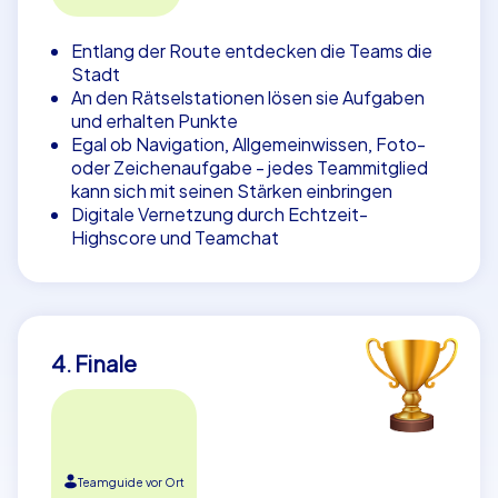
Entlang der Route entdecken die Teams die
Stadt
An den Rätselstationen lösen sie Aufgaben
und erhalten Punkte
Egal ob Navigation, Allgemeinwissen, Foto-
oder Zeichenaufgabe - jedes Teammitglied
kann sich mit seinen Stärken einbringen
Digitale Vernetzung durch Echtzeit-
Highscore und Teamchat
4. Finale
Teamguide vor Ort