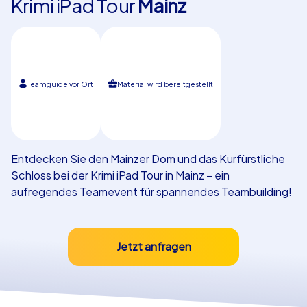
Krimi iPad Tour
Mainz
Referenzen
Teamguide vor Ort
Material wird bereitgestellt
Entdecken Sie den Mainzer Dom und das Kurfürstliche
Schloss bei der Krimi iPad Tour in Mainz – ein
aufregendes Teamevent für spannendes Teambuilding!
Jetzt anfragen