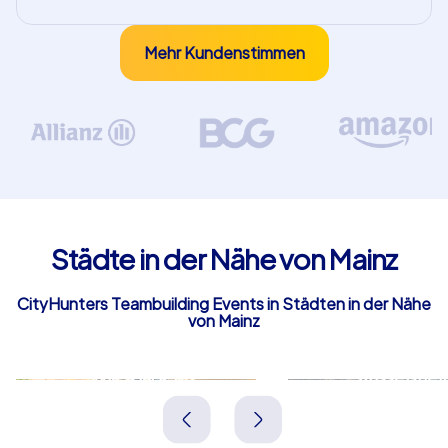
Mehr Kundenstimmen
Städte in der Nähe von Mainz
CityHunters Teambuilding Events in Städten in der Nähe
von Mainz
Wiesbaden
Rüsselshe
Deutschland
Deutschland