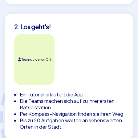
2. Los geht's!
Teamguide vor Ort
Ein Tutorial erläutert die App
Die Teams machen sich auf zu ihrer ersten
Rätselstation
Per Kompass-Navigation finden sie ihren Weg
Bis zu 20 Aufgaben warten an sehenswerten
Orten in der Stadt