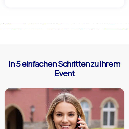
In 5 einfachen Schritten zu Ihrem
Event