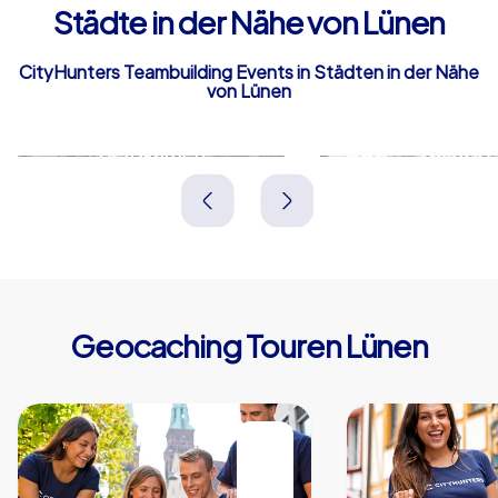
Städte in der Nähe von Lünen
CityHunters Teambuilding Events in Städten in der Nähe
von Lünen
Bergkamen
Waltrop
Deutschland
Deutschland
Geocaching Touren Lünen