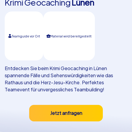
Krimi Geocaching
Lünen
Referenzen
Teamguide vor Ort
Material wird bereitgestellt
Entdecken Sie beim Krimi Geocaching in Lünen
spannende Fälle und Sehenswürdigkeiten wie das
Rathaus und die Herz-Jesu-Kirche. Perfektes
Teamevent für unvergessliches Teambuilding!
Jetzt anfragen