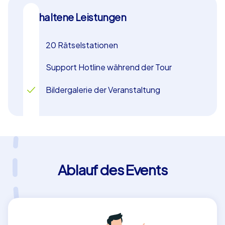
und Stadtführung sorgt für Abwechslung und Spannung
und macht dieses Teamevent in Lünen zu einem
Enthaltene Leistungen
Highlight für jedes Unternehmen.
20 Rätselstationen
Support Hotline während der Tour
Bildergalerie der Veranstaltung
Ablauf des Events