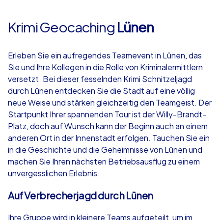
Krimi Geocaching
Lünen
Erleben Sie ein aufregendes Teamevent in Lünen, das
Sie und Ihre Kollegen in die Rolle von Kriminalermittlern
versetzt. Bei dieser fesselnden Krimi Schnitzeljagd
durch Lünen entdecken Sie die Stadt auf eine völlig
neue Weise und stärken gleichzeitig den Teamgeist. Der
Startpunkt Ihrer spannenden Tour ist der Willy-Brandt-
Platz, doch auf Wunsch kann der Beginn auch an einem
anderen Ort in der Innenstadt erfolgen. Tauchen Sie ein
in die Geschichte und die Geheimnisse von Lünen und
machen Sie Ihren nächsten Betriebsausflug zu einem
unvergesslichen Erlebnis.
Auf Verbrecherjagd durch Lünen
Ihre Gruppe wird in kleinere Teams aufgeteilt, um im