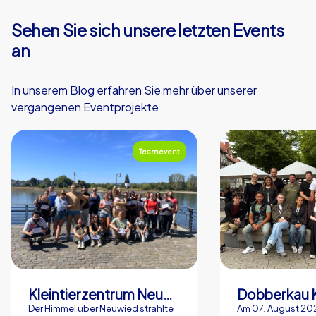
Sehen Sie sich unsere letzten Events
an
In unserem Blog erfahren Sie mehr über unserer
vergangenen Eventprojekte
Teamevent
Kleintierzentrum Neuwied Greve, Ritter GbR
Dobberkau 
Der Himmel über Neuwied strahlte
Am 07. August 202