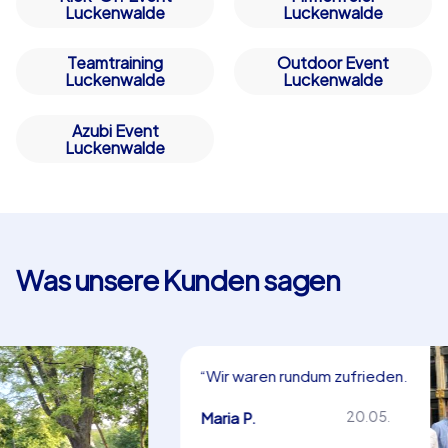
Luckenwalde
Luckenwalde
Teamtraining
Outdoor Event
Luckenwalde
Luckenwalde
Azubi Event
Luckenwalde
Was unsere Kunden sagen
“Wir waren rundum zufrieden.
Herzlichen Dank!”
Maria P.
20.05.