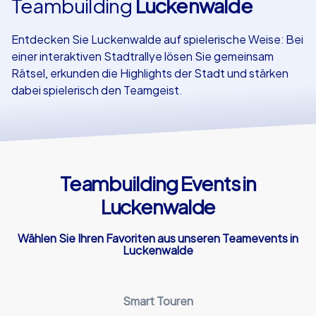
Teambuilding
Luckenwalde
Referenzen
Entdecken Sie Luckenwalde auf spielerische Weise: Bei
einer interaktiven Stadtrallye lösen Sie gemeinsam
Rätsel, erkunden die Highlights der Stadt und stärken
dabei spielerisch den Teamgeist.
Teambuilding Events in
Luckenwalde
Wählen Sie Ihren Favoriten aus unseren Teamevents in
Luckenwalde
Smart Touren