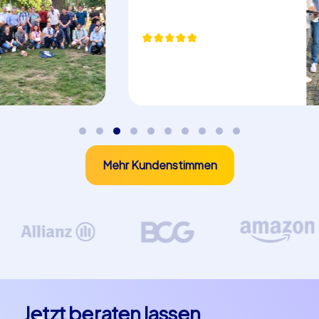
Mehr Kundenstimmen
Jetzt beraten lassen