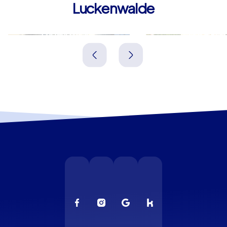
Luckenwalde
Ludwigsfelde
Potsdam
Deutschland
Deutschland