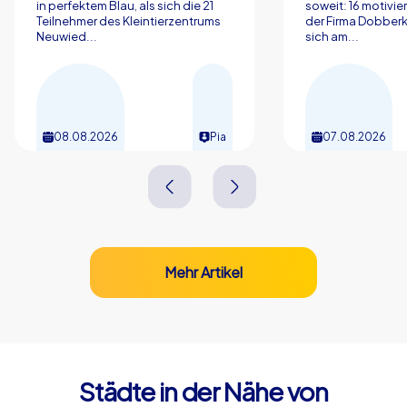
in perfektem Blau, als sich die 21
soweit: 16 motivier
Teilnehmer des Kleintierzentrums
der Firma Dobberk
Neuwied...
sich am...
08.08.2026
Pia
07.08.2026
Mehr Artikel
Städte in der Nähe von