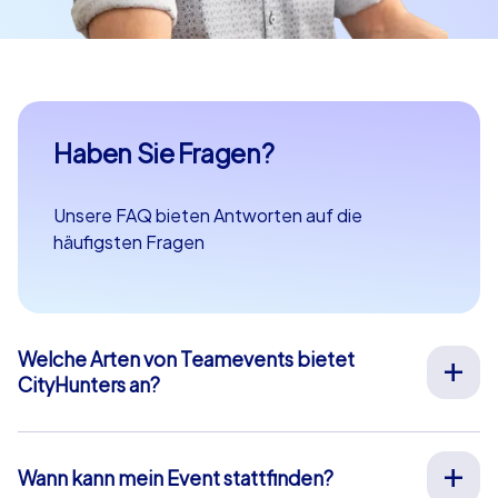
Haben Sie Fragen?
Unsere FAQ bieten Antworten auf die
häufigsten Fragen
Welche Arten von Teamevents bietet
CityHunters an?
Wir bieten vielfältige Outdoor-Teamevents für
Teambuilding, Betriebsausflüge, Weihnachtsfeiern und
mehr an Ihrem Wunschort in ganz Europa an. Unsere
Wann kann mein Event stattfinden?
Events werden von erfahrenen Guides durchgeführt,