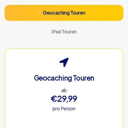
Geocaching Touren
iPad Touren
Geocaching Touren
ab
€29,99
pro Person