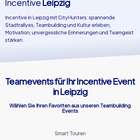
Incentive
Leipzig
Referenzen
Incentive in Leipzig mit CityHunters: spannende
Stadtrallyes, Teambuilding und Kultur erleben,
Motivation, unvergessliche Erinnerungen und Teamgeist
stärken.
Teamevents für Ihr Incentive Event
in Leipzig
Wählen Sie Ihren Favoriten aus unseren Teambuilding
Events
Smart Touren