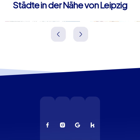
Städte in der Nähe von Leipzig
Bitterfeld-Wolfen
Halle
Deutschland
Deutschland