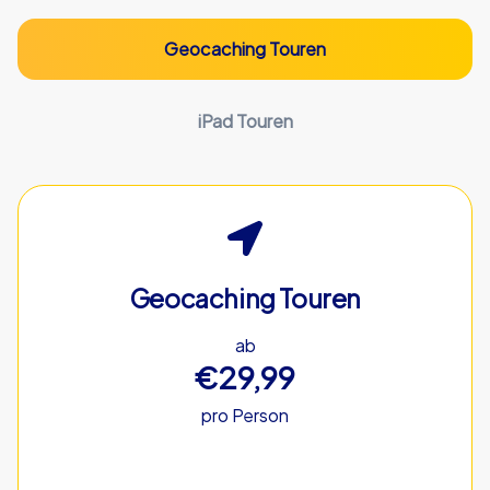
Geocaching Touren
iPad Touren
Geocaching Touren
ab
€29,99
pro Person