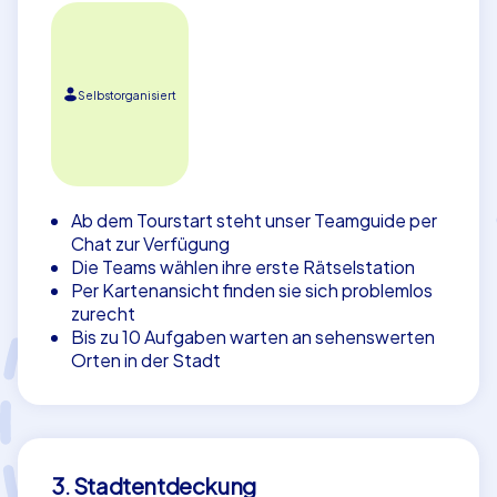
Selbstorganisiert
Ab dem Tourstart steht unser Teamguide per
Chat zur Verfügung
Die Teams wählen ihre erste Rätselstation
Per Kartenansicht finden sie sich problemlos
zurecht
Bis zu 10 Aufgaben warten an sehenswerten
Orten in der Stadt
3. Stadtentdeckung