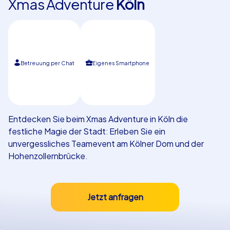
Xmas Adventure
Köln
Referenzen
Betreuung per Chat
Eigenes Smartphone
Entdecken Sie beim Xmas Adventure in Köln die
festliche Magie der Stadt: Erleben Sie ein
unvergessliches Teamevent am Kölner Dom und der
Hohenzollernbrücke.
Jetzt anfragen