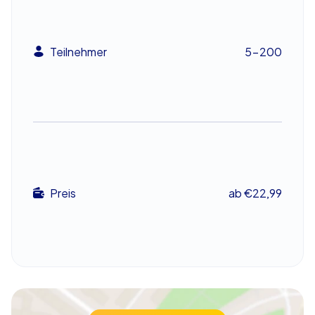
Betriebsausflug oder Ihrer Abteilungsfeier. Es bringt
Schwung in Ihre betrieblichen Aktivitäten und schafft
gemeinsame Erinnerungen, die noch lange nach dem
Event für Gesprächsstoff sorgen werden. Dank der
Teilnehmer
5-200
selbstständigen Durchführung können Sie Startzeit und
Tempo individuell festlegen, sodass das Event perfekt in
Ihren Zeitplan passt. Kombinieren Sie das Abenteuer mit
einem Besuch auf dem Kölner Weihnachtsmarkt oder
einem gemütlichen Abendessen in einem der vielen
traditionellen Brauhäuser der Stadt.
Flexibilität und Freiheit in der Domstadt
Preis
ab €22,99
Ein großer Vorteil des Xmas Adventures ist die
Unabhängigkeit, die es bietet. Ohne feste Betreuung
vor Ort können Sie das Event jederzeit starten und
genießen. Diese Flexibilität sorgt für einen stressfreien
Ablauf und ermöglicht es Ihrem Team, das Teamevent in
Köln in vollen Zügen auszukosten. Erleben Sie die Stadt