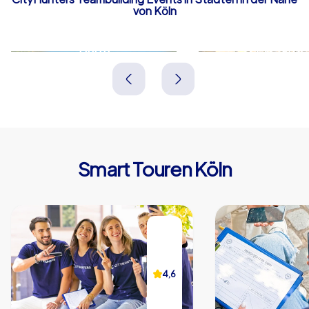
von Köln
Hürth
Leverkuse
Deutschland
Deutschland
Smart Touren Köln
4,6