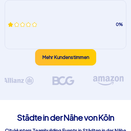
0%
Mehr Kundenstimmen
Städte in der Nähe von Köln
CityHunters Teambuilding Events in Städten in der Nähe