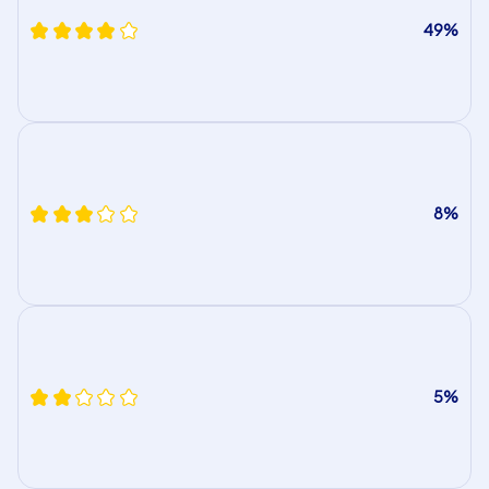
49%
8%
5%