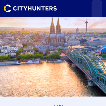
Teamevents
Städte
Anlässe