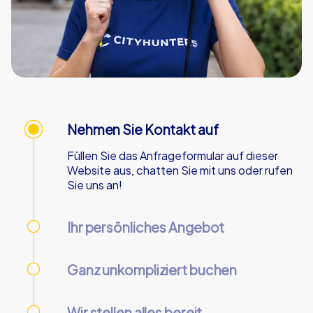
Nehmen Sie Kontakt auf
Füllen Sie das Anfrageformular auf dieser
Website aus, chatten Sie mit uns oder rufen
Sie uns an!
Ihr persönliches Angebot
Wir senden Ihnen Ihr persönliches Angebot -
an Werktagen innerhalb von 90 Minuten!
Ganz unkompliziert buchen
Nutzen Sie unser Online-Kundencenter, um
Ihre Buchung vorzunehmen und zu verwalten.
Wir stellen alles bereit