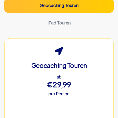
Geocaching Touren
iPad Touren
Geocaching Touren
ab
€29,99
pro Person