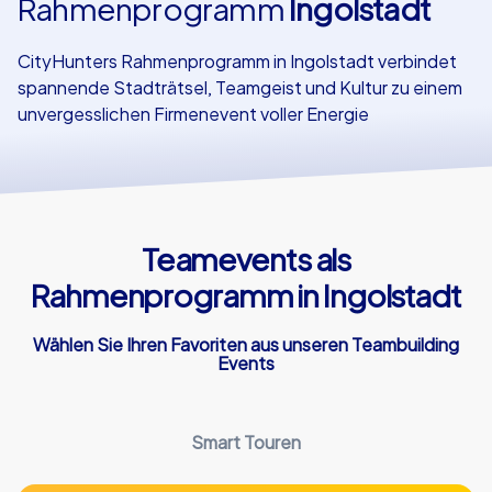
Rahmenprogramm
Ingolstadt
Referenzen
CityHunters Rahmenprogramm in Ingolstadt verbindet
spannende Stadträtsel, Teamgeist und Kultur zu einem
unvergesslichen Firmenevent voller Energie
Teamevents als
Rahmenprogramm in Ingolstadt
Wählen Sie Ihren Favoriten aus unseren Teambuilding
Events
Smart Touren