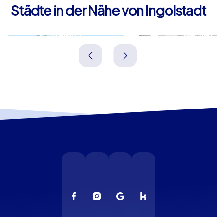
Städte in der Nähe von Ingolstadt
Freising
Dachau
Deutschland
Deutschland