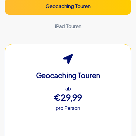
Geocaching Touren
iPad Touren
Geocaching Touren
ab
€29,99
pro Person