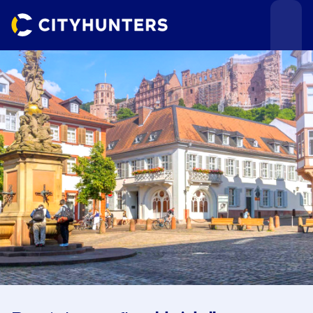
Teamevents
Städte
Anlässe