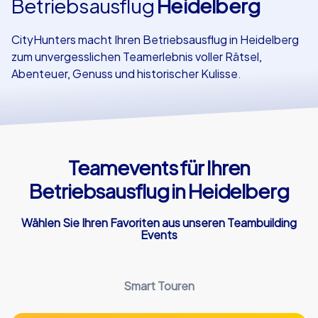
Betriebsausflug
Heidelberg
Referenzen
CityHunters macht Ihren Betriebsausflug in Heidelberg
zum unvergesslichen Teamerlebnis voller Rätsel,
Abenteuer, Genuss und historischer Kulisse.
Teamevents für Ihren
Betriebsausflug in Heidelberg
Wählen Sie Ihren Favoriten aus unseren Teambuilding
Events
Smart Touren