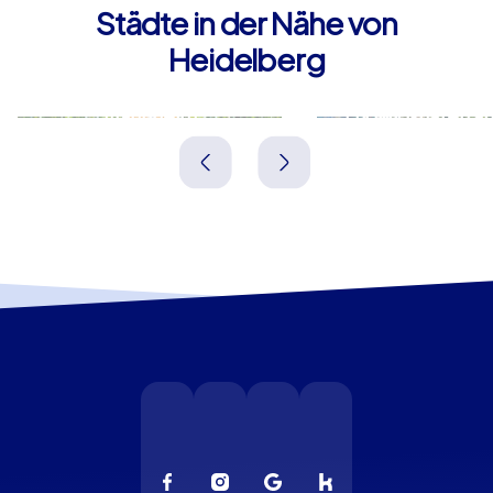
Städte in der Nähe von
Heidelberg
Mannheim
Ludwigshafen a
Deutschland
Deutschland