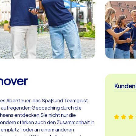
nover
Kunden
ches Abenteuer, das Spaß und Teamgeist
em aufregenden Geocaching durch die
sens entdecken Sie nicht nur die
ondern stärken auch den Zusammenhalt in
pernplatz 1 oder an einem anderen