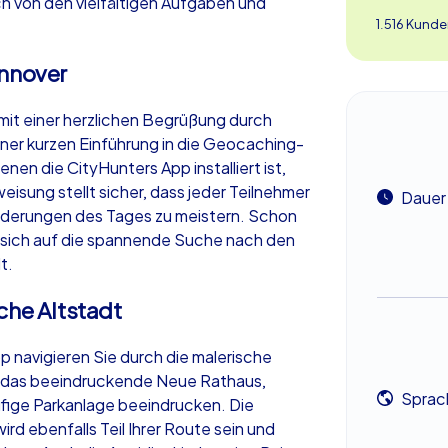
ich von den vielfältigen Aufgaben und
1.516 Kunde
annover
mit einer herzlichen Begrüßung durch
er kurzen Einführung in die Geocaching-
nen die CityHunters App installiert ist,
isung stellt sicher, dass jeder Teilnehmer
Dauer
orderungen des Tages zu meistern. Schon
 sich auf die spannende Suche nach den
t.
che Altstadt
p navigieren Sie durch die malerische
i das beeindruckende Neue Rathaus,
Sprac
ufige Parkanlage beeindrucken. Die
rd ebenfalls Teil Ihrer Route sein und