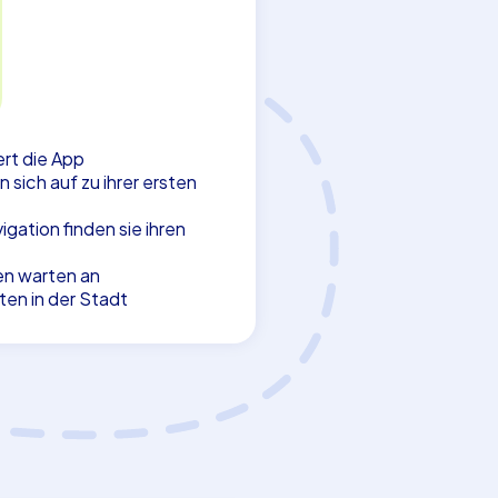
tert die App
sich auf zu ihrer ersten
ation finden sie ihren
en warten an
en in der Stadt