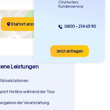
CityHunters
Kundenservice
Startort anzeigen
0800 - 214 65 90
Jetzt anfragen
tene Leistungen
Rätselstationen
port Hotline während der Tour
dergalerie der Veranstaltung