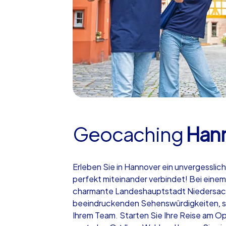
Geocaching
Han
Erleben Sie in Hannover ein unvergessli
perfekt miteinander verbindet! Bei ein
charmante Landeshauptstadt Niedersach
beeindruckenden Sehenswürdigkeiten, s
Ihrem Team. Starten Sie Ihre Reise am O