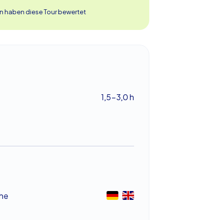
n haben diese Tour bewertet
1,5-3,0 h
he