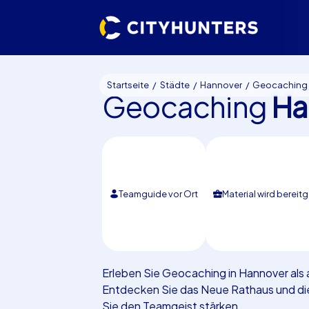
Startseite
Städte
Hannover
Geocaching
Geocaching
Ha
Teamguide vor Ort
Material wird bereitg
Erleben Sie Geocaching in Hannover al
Entdecken Sie das Neue Rathaus und di
Sie den Teamgeist stärken.