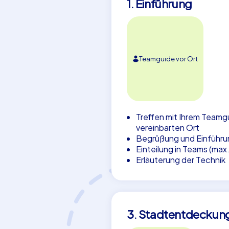
1. Einführung
Teamguide vor Ort
Treffen mit Ihrem Teamg
vereinbarten Ort
Begrüßung und Einführu
Einteilung in Teams (max
Erläuterung der Technik
3. Stadtentdeckun