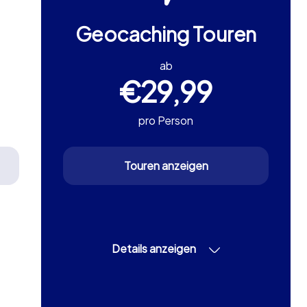
Geocaching Touren
ab
€29,99
pro Person
Touren anzeigen
Details anzeigen