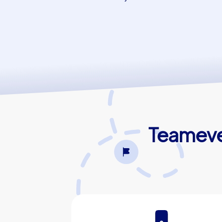
Teameve