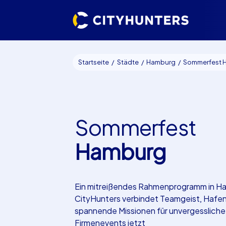
Startseite
Städte
Hamburg
Sommerfest 
Sommerfest
Hamburg
Ein mitreißendes Rahmenprogramm in H
CityHunters verbindet Teamgeist, Hafenf
spannende Missionen für unvergessliche
Firmenevents jetzt