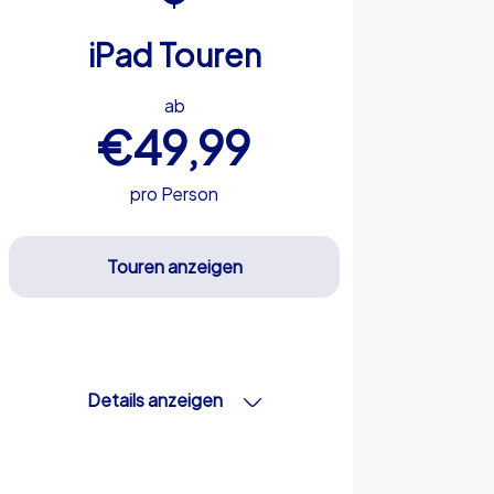
iPad Touren
ab
€49,99
pro Person
Touren anzeigen
Details anzeigen