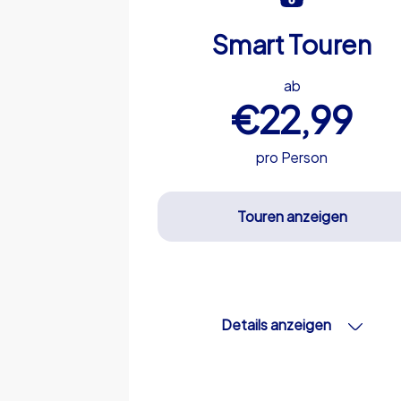
Smart Touren
ab
€22,99
pro Person
Touren anzeigen
Details anzeigen