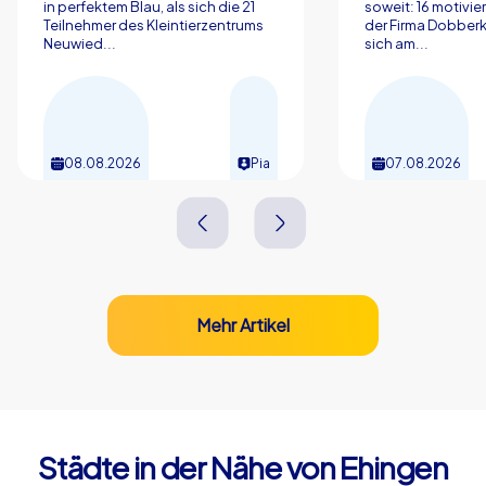
in perfektem Blau, als sich die 21
soweit: 16 motivier
Teilnehmer des Kleintierzentrums
der Firma Dobberk
Neuwied...
sich am...
08.08.2026
Pia
07.08.2026
Mehr Artikel
Städte in der Nähe von Ehingen