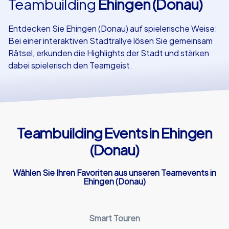
Teambuilding
Ehingen (Donau)
Referenzen
Entdecken Sie Ehingen (Donau) auf spielerische Weise:
Bei einer interaktiven Stadtrallye lösen Sie gemeinsam
Rätsel, erkunden die Highlights der Stadt und stärken
dabei spielerisch den Teamgeist.
Teambuilding Events in Ehingen
(Donau)
Wählen Sie Ihren Favoriten aus unseren Teamevents in
Ehingen (Donau)
Smart Touren