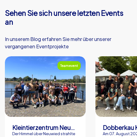
Sehen Sie sich unsere letzten Events
an
In unserem Blog erfahren Sie mehr über unserer
vergangenen Eventprojekte
Teamevent
Kleintierzentrum Neuwied Greve, Ritter GbR
Dobberkau 
Der Himmel über Neuwied strahlte
Am 07. August 202