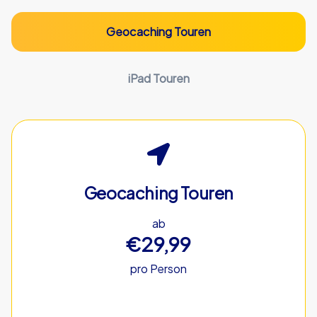
Geocaching Touren
iPad Touren
Geocaching Touren
ab
€29,99
pro Person