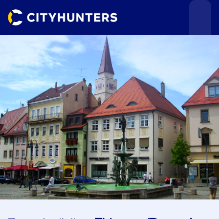
Teamevents
Städte
Anlässe