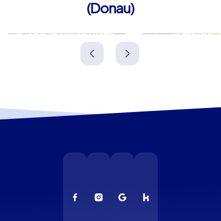
(Donau)
Biberach an der Riß
Ulm
Deutschland
Deutschland