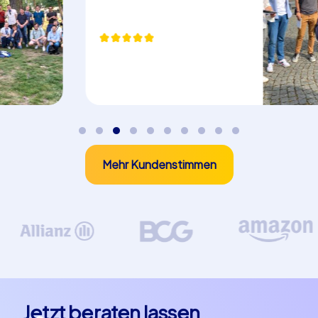
Mehr Kundenstimmen
Jetzt beraten lassen