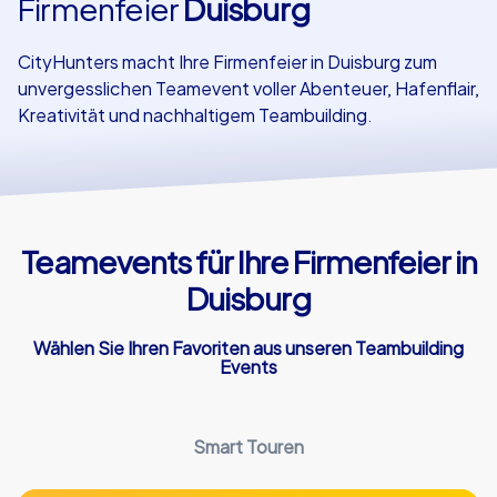
Firmenfeier
Duisburg
Referenzen
CityHunters macht Ihre Firmenfeier in Duisburg zum
unvergesslichen Teamevent voller Abenteuer, Hafenflair,
Kreativität und nachhaltigem Teambuilding.
Teamevents für Ihre Firmenfeier in
Duisburg
Wählen Sie Ihren Favoriten aus unseren Teambuilding
Events
Smart Touren