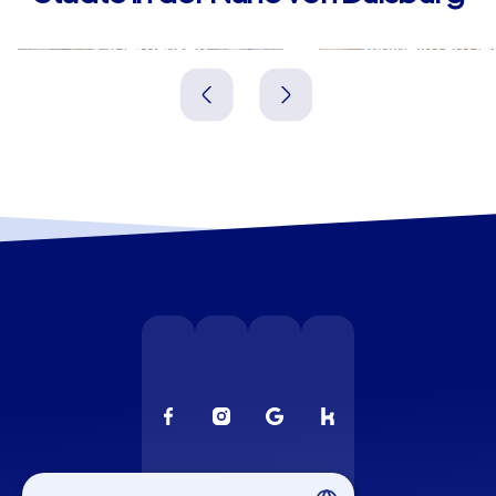
Oberhausen
Mülheim an der
Deutschland
Deutschland