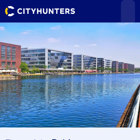
Teamevents
Städte
Anlässe