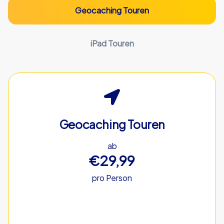
Geocaching Touren
iPad Touren
Geocaching Touren
ab
€29,99
pro Person