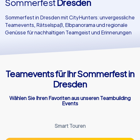
Sommerfest
Dresden
Referenzen
Sommerfest in Dresden mit CityHunters: unvergessliche
Teamevents, Rätselspaß, Elbpanorama und regionale
Genüsse für nachhaltigen Teamgeist und Erinnerungen
Teamevents für Ihr Sommerfest in
Dresden
Wählen Sie Ihren Favoriten aus unseren Teambuilding
Events
Smart Touren