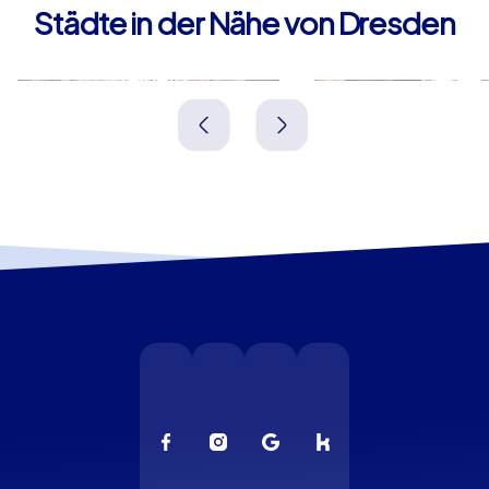
Städte in der Nähe von Dresden
Freiberg
Děčín
Deutschland
Tschechien