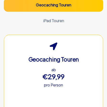
Geocaching Touren
iPad Touren
Geocaching Touren
ab
€29,99
pro Person