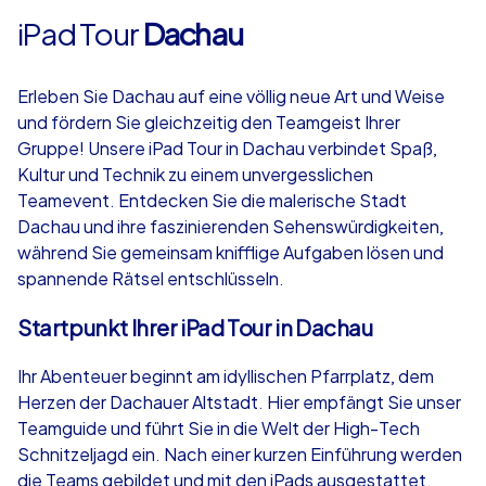
iPad Tour
Dachau
Erleben Sie Dachau auf eine völlig neue Art und Weise
und fördern Sie gleichzeitig den Teamgeist Ihrer
Gruppe! Unsere iPad Tour in Dachau verbindet Spaß,
Kultur und Technik zu einem unvergesslichen
Teamevent. Entdecken Sie die malerische Stadt
Dachau und ihre faszinierenden Sehenswürdigkeiten,
während Sie gemeinsam knifflige Aufgaben lösen und
spannende Rätsel entschlüsseln.
Startpunkt Ihrer iPad Tour in Dachau
Ihr Abenteuer beginnt am idyllischen Pfarrplatz, dem
Herzen der Dachauer Altstadt. Hier empfängt Sie unser
Teamguide und führt Sie in die Welt der High-Tech
Schnitzeljagd ein. Nach einer kurzen Einführung werden
die Teams gebildet und mit den iPads ausgestattet.