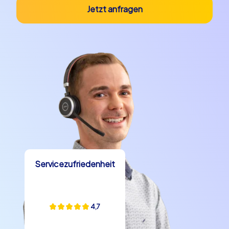
Jetzt anfragen
Servicezufriedenheit
4,7