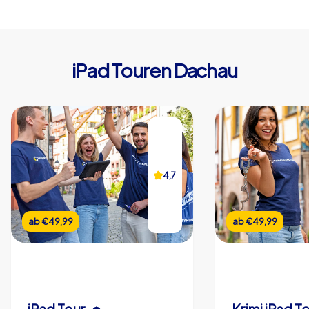
iPad Touren Dachau
4,7
ab
€49,99
ab
€49,99
iPad Tour
Krimi iPad T