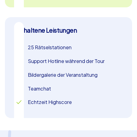
erleben Sie, wie aus Kollegen ein starkes Team wird!
Enthaltene Leistungen
25 Rätselstationen
Support Hotline während der Tour
Bildergalerie der Veranstaltung
Teamchat
Echtzeit Highscore