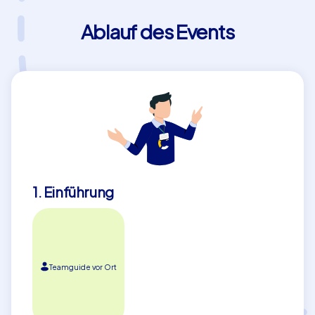
Ablauf des Events
1. Einführung
Teamguide vor Ort