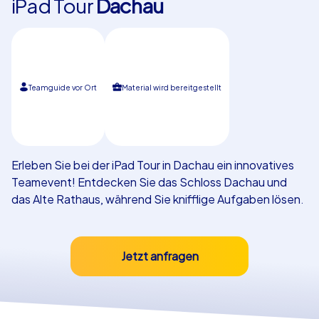
iPad Tour
Dachau
Referenzen
Teamguide vor Ort
Material wird bereitgestellt
Erleben Sie bei der iPad Tour in Dachau ein innovatives
Teamevent! Entdecken Sie das Schloss Dachau und
das Alte Rathaus, während Sie knifflige Aufgaben lösen.
Jetzt anfragen