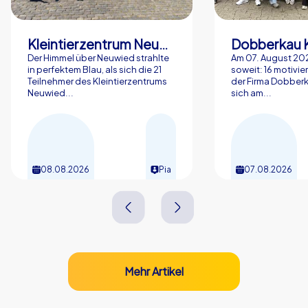
Kleintierzentrum Neuwied Greve, Ritter GbR
Dobberkau 
Der Himmel über Neuwied strahlte
Am 07. August 202
in perfektem Blau, als sich die 21
soweit: 16 motivier
Teilnehmer des Kleintierzentrums
der Firma Dobberk
Neuwied...
sich am...
08.08.2026
Pia
07.08.2026
Mehr Artikel