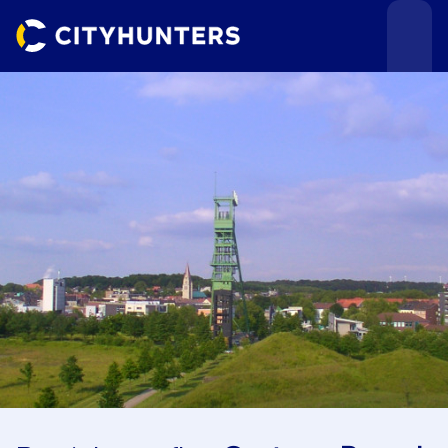
Teamevents
Städte
Anlässe