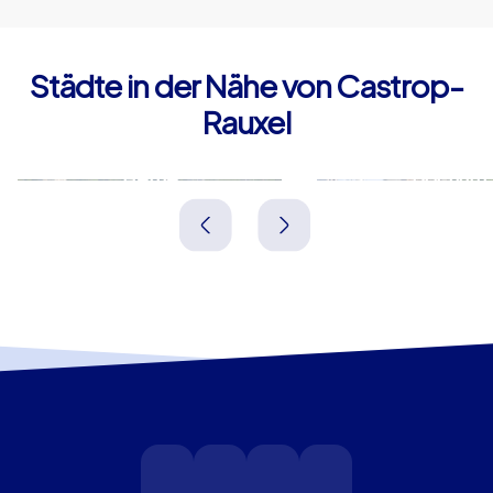
Städte in der Nähe von Castrop-
Rauxel
Herne
Bochum
Deutschland
Deutschland