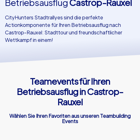
Betriebsausflug
Castrop-Rauxel
Referenzen
CityHunters Stadtrallyes sind die perfekte
Actionkomponente für Ihren Betriebsausflug nach
Castrop-Rauxel: Stadttour und freundschaftlicher
Wettkampf in einem!
Teamevents für Ihren
Betriebsausflug in Castrop-
Rauxel
Wählen Sie Ihren Favoriten aus unseren Teambuilding
Events