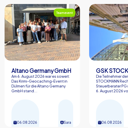
Teamevent
Altano Germany GmbH
Am 6. August 2026 war es soweit:
Die Teilnehmer de
Das Krimi-Geocaching-Event in
STOCKMANN Rech
Dülmen für die Altano Germany
Steuerberater P
GmbH stand...
6. August 2026 vol
06.08.2026
Sara
06.08.2026