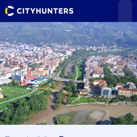
Teamevents
Städte
Anlässe