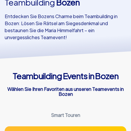
Teambuilding
Bozen
Referenzen
Entdecken Sie Bozens Charme beim Teambuilding in
Bozen: Lösen Sie Rätsel am Siegesdenkmal und
bestaunen Sie die Maria Himmelfahrt – ein
unvergessliches Teamevent!
Teambuilding Events in Bozen
Wählen Sie Ihren Favoriten aus unseren Teamevents in
Bozen
Smart Touren