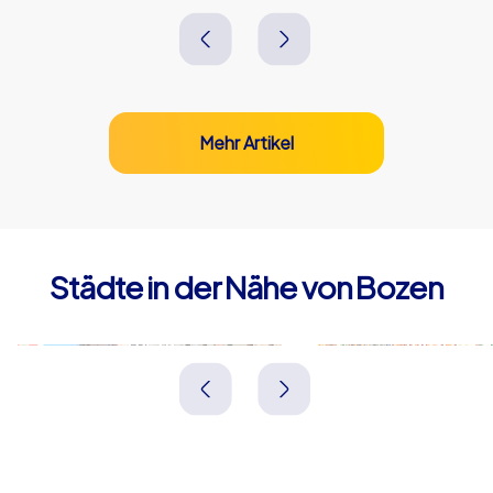
Mehr Artikel
Städte in der Nähe von Bozen
Trient
Innsbruck
Italien
Österreich