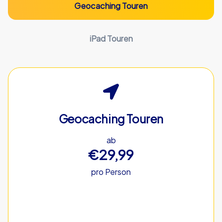
Geocaching Touren
iPad Touren
Geocaching Touren
ab
€29,99
pro Person