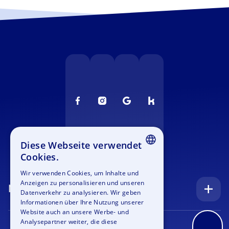
Diese Webseite verwendet
Cookies.
ENGLISH
Wir verwenden Cookies, um Inhalte und
Anzeigen zu personalisieren und unseren
GERMAN
Navigation
Datenverkehr zu analysieren. Wir geben
SPANISH
Informationen über Ihre Nutzung unserer
Startseite
Website auch an unsere Werbe- und
FRENCH
Analysepartner weiter, die diese
Anfrage