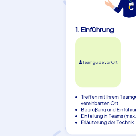
1. Einführung
Teamguide vor Ort
Treffen mit Ihrem Teamg
vereinbarten Ort
Begrüßung und Einführu
Einteilung in Teams (max
Erläuterung der Technik