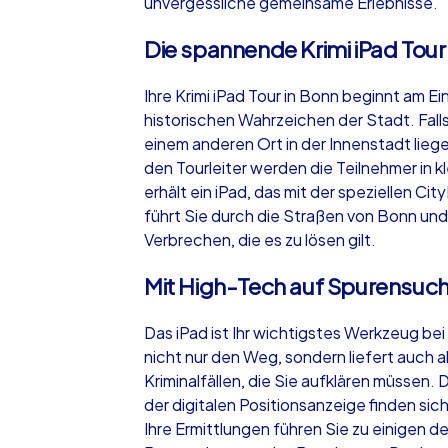
unvergessliche gemeinsame Erlebnisse.
Die spannende Krimi iPad Tour
Ihre Krimi iPad Tour in Bonn beginnt am E
historischen Wahrzeichen der Stadt. Fal
einem anderen Ort in der Innenstadt lieg
den Tourleiter werden die Teilnehmer in 
erhält ein iPad, das mit der speziellen C
führt Sie durch die Straßen von Bonn und
Verbrechen, die es zu lösen gilt.
Mit High-Tech auf Spurensuc
Das iPad ist Ihr wichtigstes Werkzeug bei 
nicht nur den Weg, sondern liefert auch a
Kriminalfällen, die Sie aufklären müssen
der digitalen Positionsanzeige finden si
Ihre Ermittlungen führen Sie zu einigen