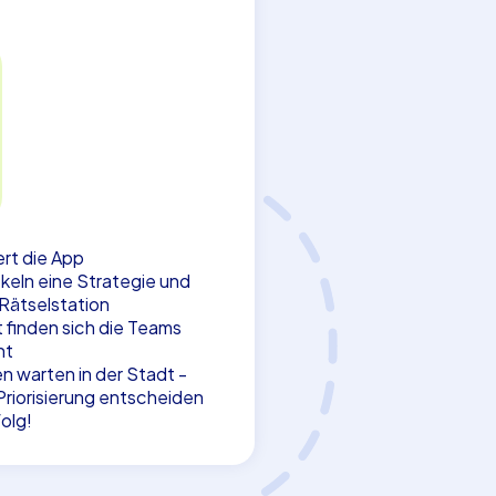
tert die App
keln eine Strategie und
 Rätselstation
 finden sich die Teams
ht
n warten in der Stadt -
riorisierung entscheiden
olg!