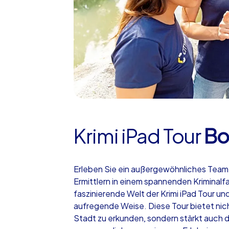
Krimi iPad Tour
Bo
Erleben Sie ein außergewöhnliches Teame
Ermittlern in einem spannenden Kriminalfa
faszinierende Welt der Krimi iPad Tour un
aufregende Weise. Diese Tour bietet nicht
Stadt zu erkunden, sondern stärkt auch 