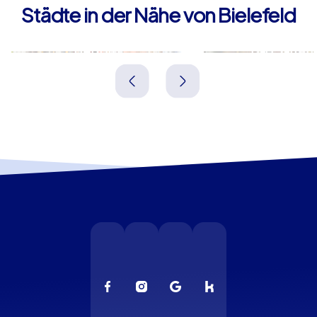
Städte in der Nähe von Bielefeld
Herford
Bad Salzufl
Deutschland
Deutschland