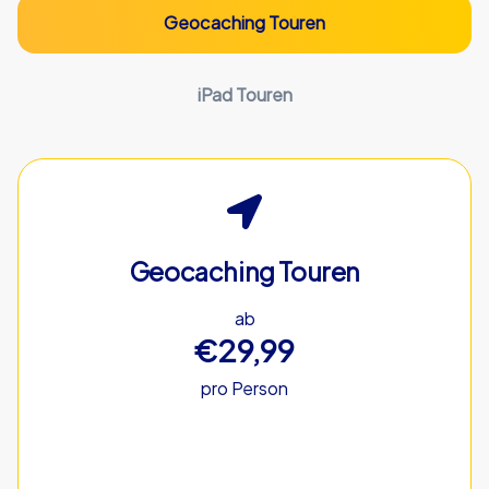
Geocaching Touren
iPad Touren
Geocaching Touren
ab
€29,99
pro Person