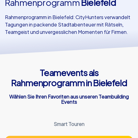
Rahmenprogramm
Bielefeld
Referenzen
Rahmenprogramm in Bielefeld: CityHunters verwandelt
Tagungen in packende Stadtabenteuer mit Rätseln,
Teamgeist und unvergesslichen Momenten für Firmen.
Teamevents als
Rahmenprogramm in Bielefeld
Wählen Sie Ihren Favoriten aus unseren Teambuilding
Events
Smart Touren