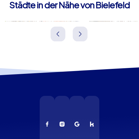
Städte in der Nähe von Bielefeld
Herford
Bad Salzufl
Deutschland
Deutschland