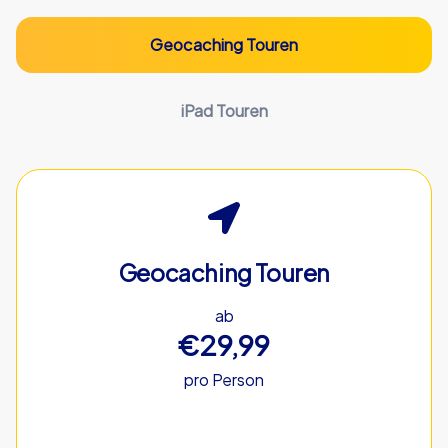
Geocaching Touren
iPad Touren
Geocaching Touren
ab
€29,99
pro Person