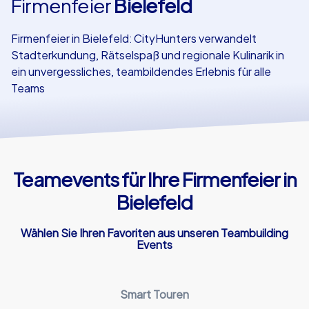
Firmenfeier
Bielefeld
Referenzen
Firmenfeier in Bielefeld: CityHunters verwandelt
Stadterkundung, Rätselspaß und regionale Kulinarik in
ein unvergessliches, teambildendes Erlebnis für alle
Teams
Teamevents für Ihre Firmenfeier in
Bielefeld
Wählen Sie Ihren Favoriten aus unseren Teambuilding
Events
Smart Touren