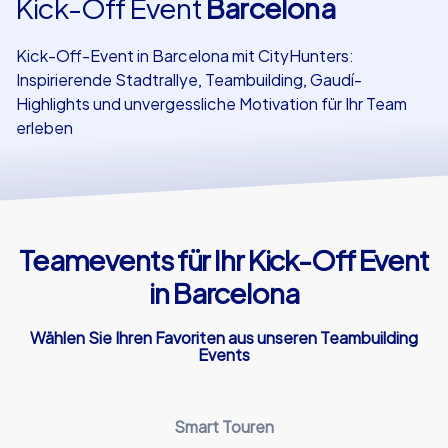
Kick-Off Event
Barcelona
Referenzen
Kick-Off-Event in Barcelona mit CityHunters:
Inspirierende Stadtrallye, Teambuilding, Gaudí-
Highlights und unvergessliche Motivation für Ihr Team
erleben
Teamevents für Ihr Kick-Off Event
in Barcelona
Wählen Sie Ihren Favoriten aus unseren Teambuilding
Events
Smart Touren