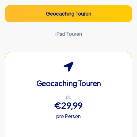
Geocaching Touren
iPad Touren
Geocaching Touren
ab
€29,99
pro Person