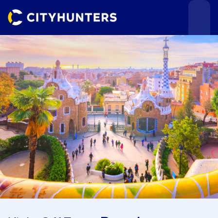
Teamevents
Städte
Anlässe