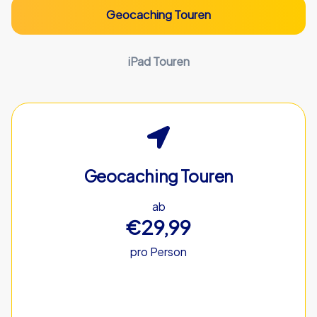
Geocaching Touren
iPad Touren
Geocaching Touren
ab
€29,99
pro Person