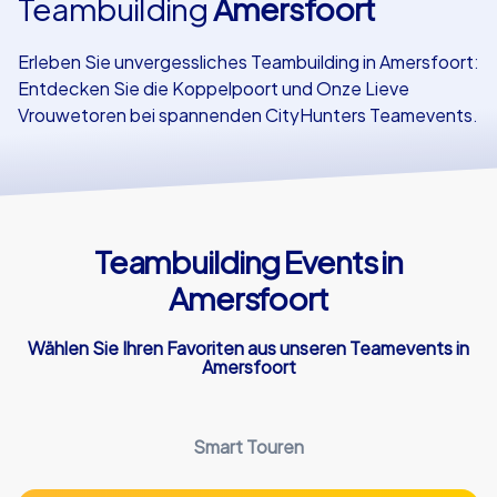
Teambuilding
Amersfoort
Referenzen
Erleben Sie unvergessliches Teambuilding in Amersfoort:
Entdecken Sie die Koppelpoort und Onze Lieve
Vrouwetoren bei spannenden CityHunters Teamevents.
Teambuilding Events in
Amersfoort
Wählen Sie Ihren Favoriten aus unseren Teamevents in
Amersfoort
Smart Touren