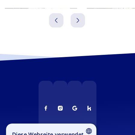
Soest
Nijkerk
Niederlande
Niederlande
Diese Webseite verwendet