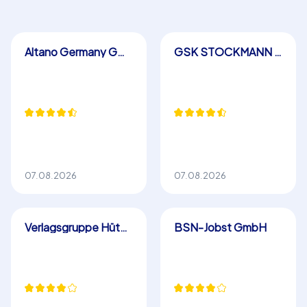
Altano Germany GmbH
GSK STOCKMANN Rechtsanwälte Steuerberater PG mbB
07.08.2026
07.08.2026
Verlagsgruppe Hüthig Jehle Rehm GmbH
BSN-Jobst GmbH