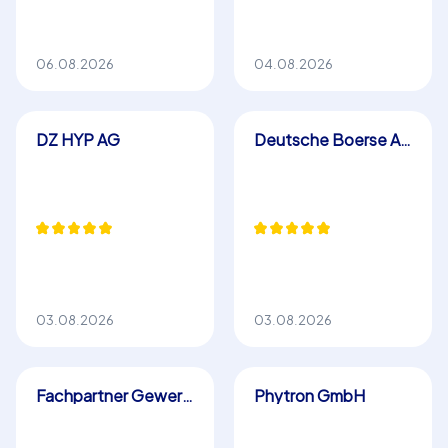
06.08.2026
04.08.2026
DZ HYP AG
Deutsche Boerse AG
03.08.2026
03.08.2026
Fachpartner Gewerbe-Immobilien GmbH
Phytron GmbH