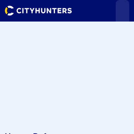
Teamevents
Städte
Anlässe