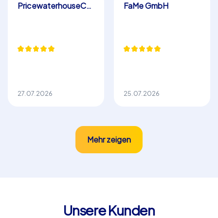
PricewaterhouseCoopers GmbH WPG
FaMe GmbH
27.07.2026
25.07.2026
Mehr zeigen
Unsere Kunden