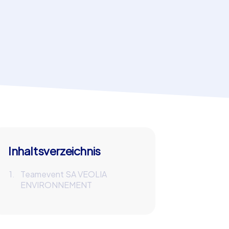
Inhaltsverzeichnis
Teamevent SA VEOLIA
ENVIRONNEMENT