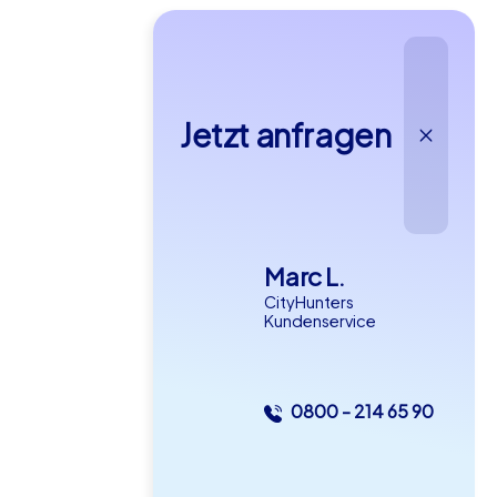
Jetzt anfragen
Marc L.
CityHunters
Kundenservice
0800 - 214 65 90