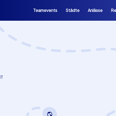
Teamevents
Städte
Anlässe
Re
NT