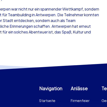
rpen war nicht nur ein spannender Wettkampf, sondern
 für Teambuilding in Antwerpen. Die Teilnehmer konnten
der Stadt entdecken, sondern auch als Team
che Erinnerungen schaffen. Antwerpen hat erneut
 für ein solches Abenteuer ist, das Spaß, Kultur und
Navigation
Anlässe
Te
Startseite
Firmenfeier
Ge