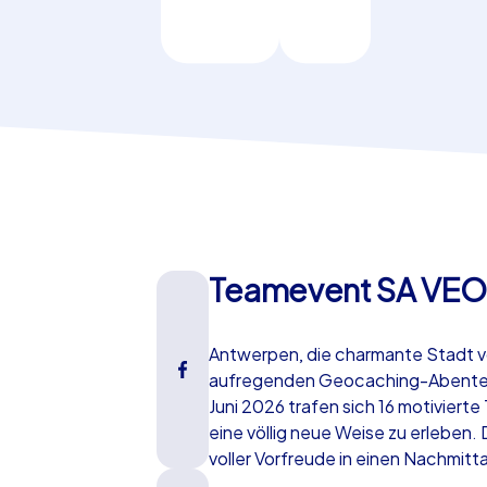
Teamevent SA VE
Antwerpen, die charmante Stadt vo
aufregenden Geocaching-Abenteu
Juni 2026 trafen sich 16 motivierte
eine völlig neue Weise zu erleben.
voller Vorfreude in einen Nachmit