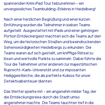
spannenden Krimi iPad Tour teilzunehmen – ein
unvergessliches Teambuilding-Erlebnis in Heidelberg!
Nach einer herzlichen Begrüßung und einer kurzen
Einführung wurden die Teilnehmer in sieben Teams
aufgeteilt. Ausgestattet mit iPads und einer gehörigen
Portion Entdeckergeist machten sich die Teams auf den
Weg, um die historischen Straßen und beeindruckenden
Sehenswürdigkeiten Heidelbergs zu erkunden. Die
Teams waren auf sich gestellt, um knifflige Rätsel zu
lösen und wertvolle Punkte zu sammeln. Dabei führte die
Tour die Teilnehmer unter anderem zur majestätischen
Ruprecht-Karls-Universität und zur imposanten
Heiliggeistkirche, die als perfekte Kulisse für unser
Detektivabenteuer dienten.
Das Wetter spielte mit – ein angenehm milder Tag, der
die Entdeckungsreise durch die Stadt umso
angenehmer machte. Die Teams tauchten tief in die