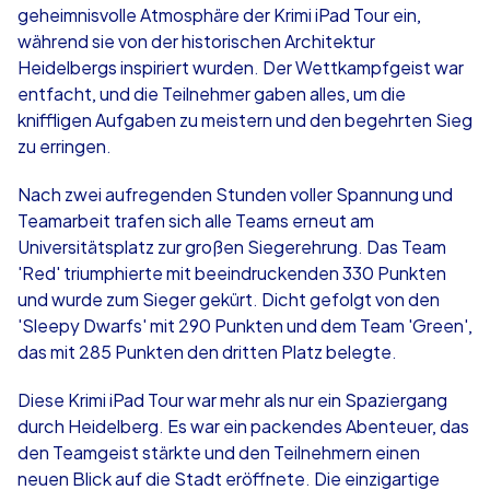
geheimnisvolle Atmosphäre der Krimi iPad Tour ein,
während sie von der historischen Architektur
Heidelbergs inspiriert wurden. Der Wettkampfgeist war
entfacht, und die Teilnehmer gaben alles, um die
kniffligen Aufgaben zu meistern und den begehrten Sieg
zu erringen.
Nach zwei aufregenden Stunden voller Spannung und
Teamarbeit trafen sich alle Teams erneut am
Universitätsplatz zur großen Siegerehrung. Das Team
'Red' triumphierte mit beeindruckenden 330 Punkten
und wurde zum Sieger gekürt. Dicht gefolgt von den
'Sleepy Dwarfs' mit 290 Punkten und dem Team 'Green',
das mit 285 Punkten den dritten Platz belegte.
Diese Krimi iPad Tour war mehr als nur ein Spaziergang
durch Heidelberg. Es war ein packendes Abenteuer, das
den Teamgeist stärkte und den Teilnehmern einen
neuen Blick auf die Stadt eröffnete. Die einzigartige