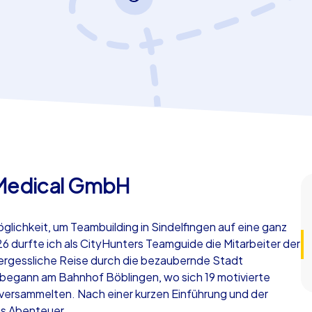
Medical GmbH
lichkeit, um Teambuilding in Sindelfingen auf eine ganz
26 durfte ich als CityHunters Teamguide die Mitarbeiter der
rgessliche Reise durch die bezaubernde Stadt
 begann am Bahnhof Böblingen, wo sich 19 motivierte
 versammelten. Nach einer kurzen Einführung und der
das Abenteuer.