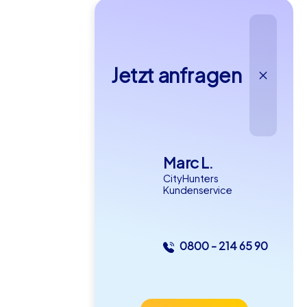
Jetzt anfragen
Marc L.
CityHunters
Kundenservice
0800 - 214 65 90