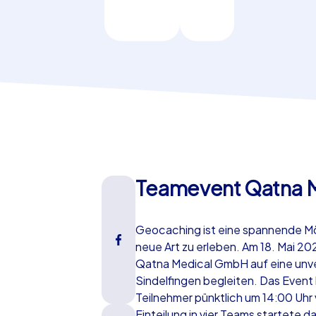
Teamevent Qatna 
Geocaching ist eine spannende Mög
neue Art zu erleben. Am 18. Mai 20
Qatna Medical GmbH auf eine unve
Sindelfingen begleiten. Das Event
Teilnehmer pünktlich um 14:00 Uhr
Einteilung in vier Teams startete 