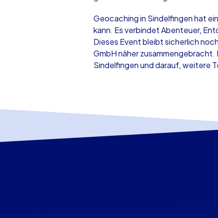
Geocaching in Sindelfingen hat e
kann. Es verbindet Abenteuer, En
Dieses Event bleibt sicherlich noc
GmbH näher zusammengebracht. Ich
Sindelfingen und darauf, weitere 