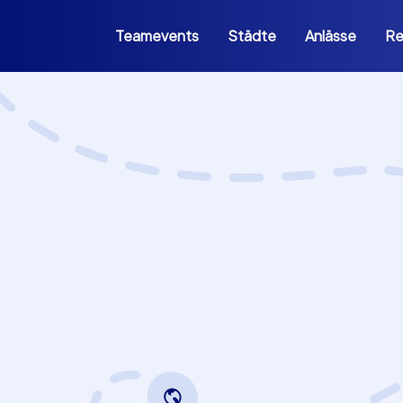
Teamevents
Städte
Anlässe
Re