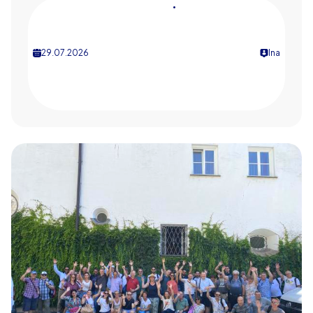
•
29.07.2026
Ina