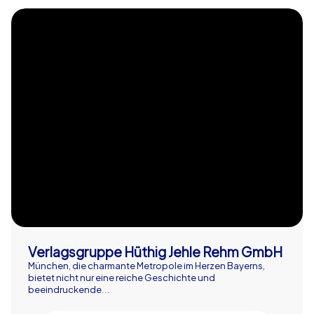
Verlagsgruppe Hüthig Jehle Rehm GmbH
München, die charmante Metropole im Herzen Bayerns,
bietet nicht nur eine reiche Geschichte und
beeindruckende...