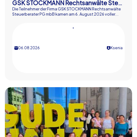
GSK STOCKMANN Rechtsanwälte Steuerberater PG mbB
Die Teilnehmer der Firma GSK STOCKMANN Rechtsanwälte
Steuerberater PG mbB kamen am 6. August 2026 voller...
•
06.08.2026
Ksenia