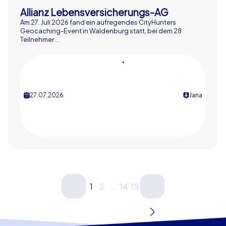
Allianz Lebensversicherungs-AG
Am 27. Juli 2026 fand ein aufregendes CityHunters
Geocaching-Event in Waldenburg statt, bei dem 28
Teilnehmer...
•
27.07.2026
Jana
1
2
...
14
15