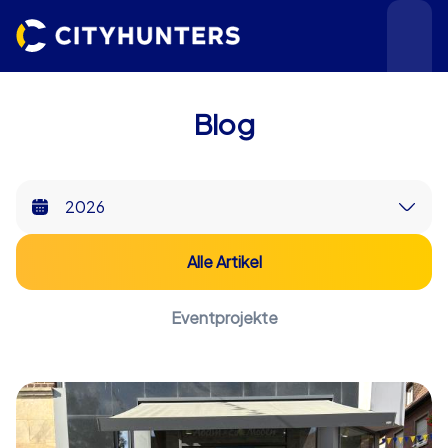
Blog
Teamevents
Alle Artikel
Städte
Eventprojekte
Anlässe