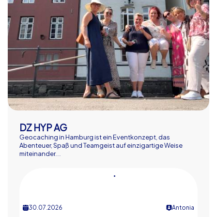
DZ HYP AG
Geocaching in Hamburg ist ein Eventkonzept, das
Abenteuer, Spaß und Teamgeist auf einzigartige Weise
miteinander...
•
30.07.2026
Antonia