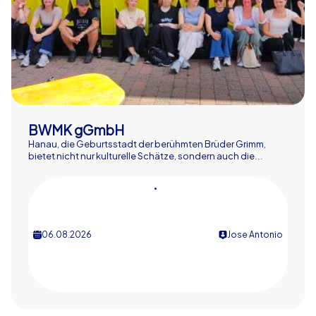
BWMK gGmbH
Hanau, die Geburtsstadt der berühmten Brüder Grimm,
bietet nicht nur kulturelle Schätze, sondern auch die...
•
06.08.2026
Jose Antonio