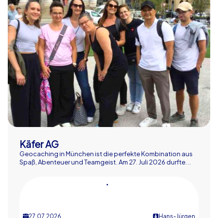
Käfer AG
Geocaching in München ist die perfekte Kombination aus
Spaß, Abenteuer und Teamgeist. Am 27. Juli 2026 durfte...
•
27.07.2026
Hans-Jürgen