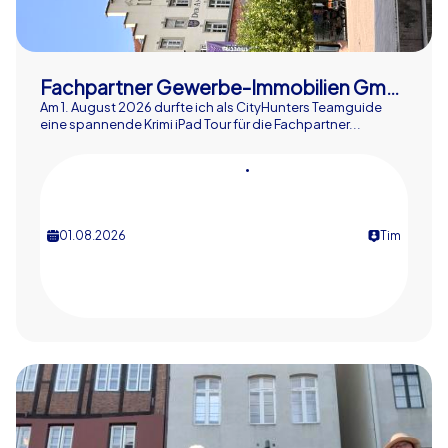
Fachpartner Gewerbe-Immobilien GmbH
Am 1. August 2026 durfte ich als CityHunters Teamguide
eine spannende Krimi iPad Tour für die Fachpartner...
•
01.08.2026
Tim